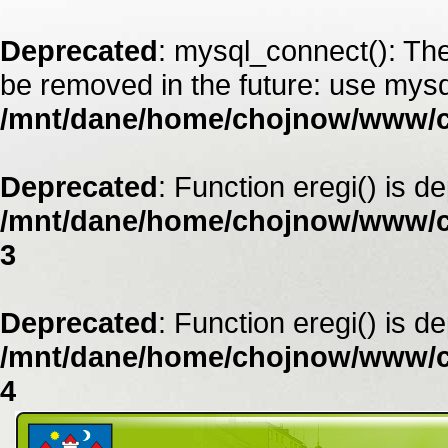
Deprecated
: mysql_connect(): The
be removed in the future: use mysq
/mnt/dane/home/chojnow/www/
Deprecated
: Function eregi() is d
/mnt/dane/home/chojnow/www/c
3
Deprecated
: Function eregi() is d
/mnt/dane/home/chojnow/www/c
4