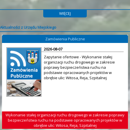
WIĘCEJ
Aktualności z Urzędu Miejskiego
Zamówienia Publiczne
2026-08-07
Zapytanie ofertowe - Wykonanie stałej
organizacji ruchu drogowego w zakresie
poprawy bezpieczeństwa ruchu na
podstawie opracowanych projektów w
obrębie ulic: Witosa, Reja, Szpitalnej
Wykonanie stałej organizacji ruchu drogowego w zakresie poprawy
bezpieczeństwa ruchu na podstawie opracowanych projektów w
obrębie ulic: Witosa, Reja, Szpitalnej