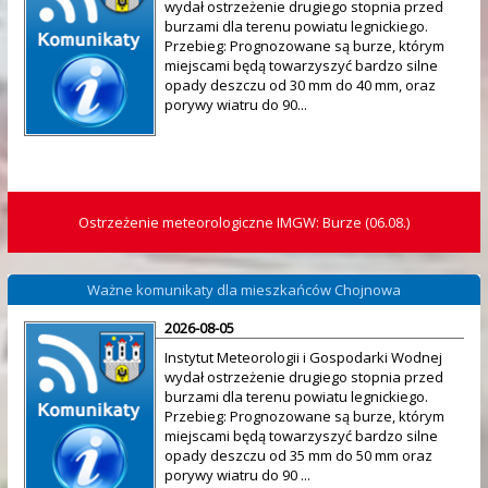
wydał ostrzeżenie drugiego stopnia przed
burzami dla terenu powiatu legnickiego.
Przebieg: Prognozowane są burze, którym
miejscami będą towarzyszyć bardzo silne
opady deszczu od 30 mm do 40 mm, oraz
porywy wiatru do 90...
Ostrzeżenie meteorologiczne IMGW: Burze (06.08.)
Ważne komunikaty dla mieszkańców Chojnowa
2026-08-05
Instytut Meteorologii i Gospodarki Wodnej
wydał ostrzeżenie drugiego stopnia przed
burzami dla terenu powiatu legnickiego.
Przebieg: Prognozowane są burze, którym
miejscami będą towarzyszyć bardzo silne
opady deszczu od 35 mm do 50 mm oraz
porywy wiatru do 90 ...