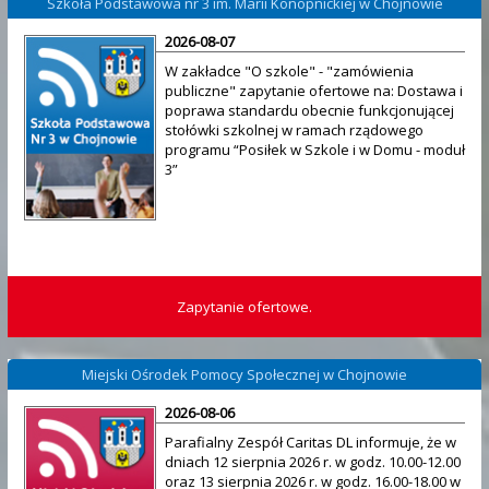
Szkoła Podstawowa nr 3 im. Marii Konopnickiej w Chojnowie
2026-08-07
W zakładce "O szkole" - "zamówienia
publiczne" zapytanie ofertowe na: Dostawa i
poprawa standardu obecnie funkcjonującej
stołówki szkolnej w ramach rządowego
programu “Posiłek w Szkole i w Domu - moduł
3”
Zapytanie ofertowe.
Miejski Ośrodek Pomocy Społecznej w Chojnowie
2026-08-06
Parafialny Zespół Caritas DL informuje, że w
dniach 12 sierpnia 2026 r. w godz. 10.00-12.00
oraz 13 sierpnia 2026 r. w godz. 16.00-18.00 w