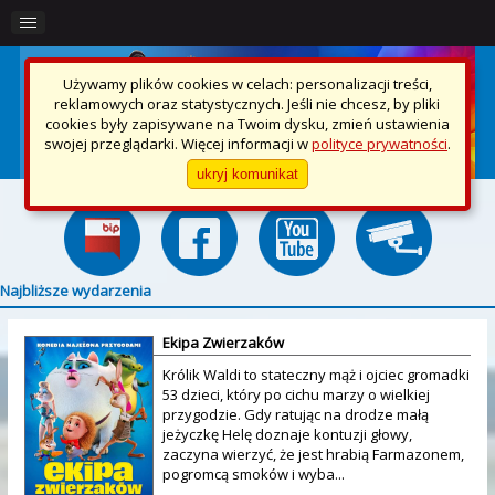
Używamy plików cookies w celach: personalizacji treści,
reklamowych oraz statystycznych. Jeśli nie chcesz, by pliki
cookies były zapisywane na Twoim dysku, zmień ustawienia
swojej przeglądarki. Więcej informacji w
polityce prywatności
.
ukryj komunikat
Najbliższe wydarzenia
Ekipa Zwierzaków
Królik Waldi to stateczny mąż i ojciec gromadki
53 dzieci, który po cichu marzy o wielkiej
przygodzie. Gdy ratując na drodze małą
jeżyczkę Helę doznaje kontuzji głowy,
zaczyna wierzyć, że jest hrabią Farmazonem,
pogromcą smoków i wyba...