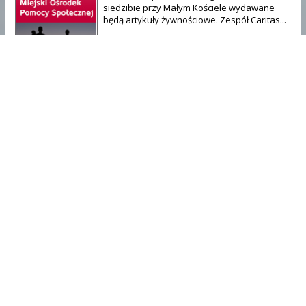
siedzibie przy Małym Kościele wydawane
będą artykuły żywnościowe. Zespół Caritas...
Parafialny Zespół Caritas DL w Chojnowie
Muzeum Regionalne w Chojnowie
2026-08-05
Szanowni Państwo, informujemy, że w
dn. 8 sierpnia 2026 (sobota) Muzeum
Regionalne w Chojnowie będzie
czynne dla zwiedzających w godz. 9.30
- 12.00. Za utrudnienia przepraszamy.