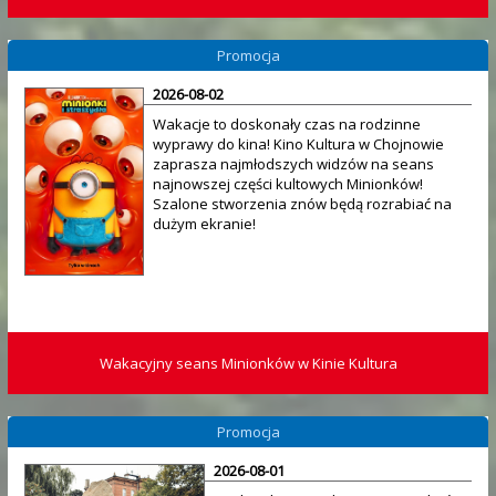
Promocja
2026-08-02
Wakacje to doskonały czas na rodzinne
wyprawy do kina! Kino Kultura w Chojnowie
zaprasza najmłodszych widzów na seans
najnowszej części kultowych Minionków!
Szalone stworzenia znów będą rozrabiać na
dużym ekranie!
Wakacyjny seans Minionków w Kinie Kultura
Promocja
2026-08-01