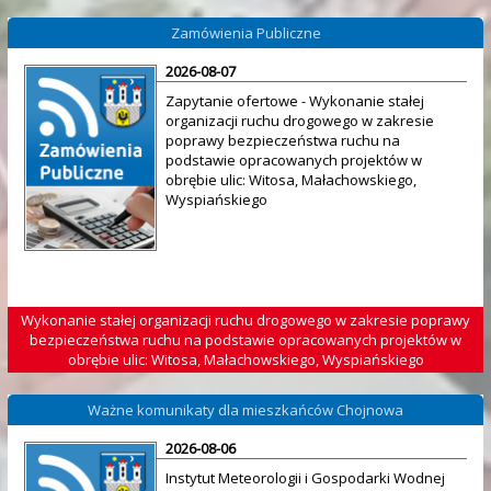
Zamówienia Publiczne
2026-08-07
Zapytanie ofertowe - Wykonanie stałej
organizacji ruchu drogowego w zakresie
poprawy bezpieczeństwa ruchu na
podstawie opracowanych projektów w
obrębie ulic: Witosa, Małachowskiego,
Wyspiańskiego
Wykonanie stałej organizacji ruchu drogowego w zakresie poprawy
bezpieczeństwa ruchu na podstawie opracowanych projektów w
obrębie ulic: Witosa, Małachowskiego, Wyspiańskiego
Ważne komunikaty dla mieszkańców Chojnowa
2026-08-06
Instytut Meteorologii i Gospodarki Wodnej