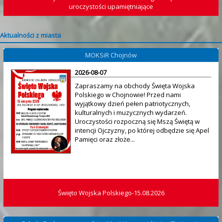
uroczystości upamiętniające
Aktualności z miasta
MOKSiR Chojnów
2026-08-07
Zapraszamy na obchody Święta Wojska
Polskiego w Chojnowie! Przed nami
wyjątkowy dzień pełen patriotycznych,
kulturalnych i muzycznych wydarzeń.
Uroczystości rozpoczną się Mszą Świętą w
intencji Ojczyzny, po której odbędzie się Apel
Pamięci oraz złoże...
Święto Wojska Polskiego-15.08.2026