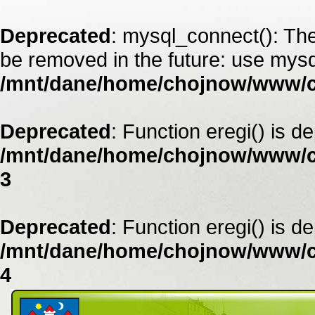
Deprecated
: mysql_connect(): The
be removed in the future: use mysq
/mnt/dane/home/chojnow/www/
Deprecated
: Function eregi() is d
/mnt/dane/home/chojnow/www/c
3
Deprecated
: Function eregi() is d
/mnt/dane/home/chojnow/www/c
4