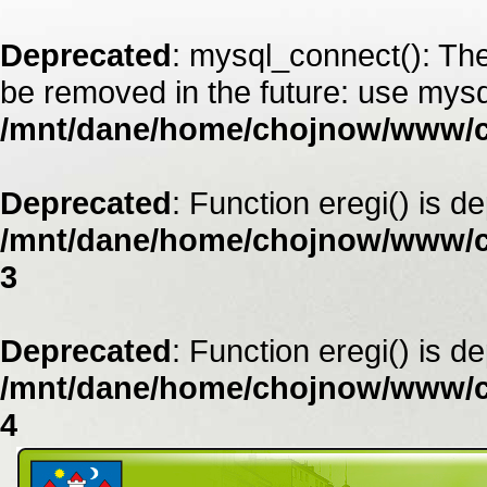
Deprecated
: mysql_connect(): The
be removed in the future: use mysq
/mnt/dane/home/chojnow/www/
Deprecated
: Function eregi() is d
/mnt/dane/home/chojnow/www/c
3
Deprecated
: Function eregi() is d
/mnt/dane/home/chojnow/www/c
4