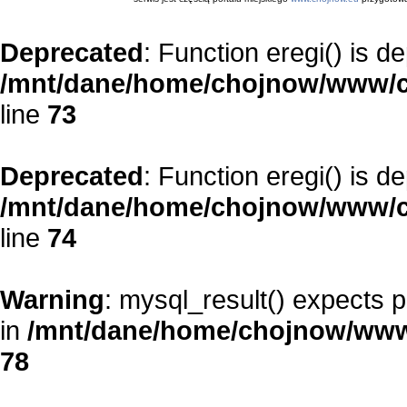
Deprecated
: Function eregi() is d
/mnt/dane/home/chojnow/www/c
line
73
Deprecated
: Function eregi() is d
/mnt/dane/home/chojnow/www/c
line
74
Warning
: mysql_result() expects 
in
/mnt/dane/home/chojnow/www
78