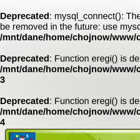
Deprecated
: mysql_connect(): The
be removed in the future: use mysq
/mnt/dane/home/chojnow/www/
Deprecated
: Function eregi() is d
/mnt/dane/home/chojnow/www/c
3
Deprecated
: Function eregi() is d
/mnt/dane/home/chojnow/www/c
4